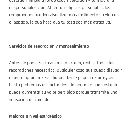
desorden, limpia a fondo cada habitación y considera la
despersonalización. Al reducir objetos personales, los
compradores pueden visualizar más fácilmente su vida en
el espacio, lo que hace que tu casa sea más atractiva.
Servicios de reparación y mantenimiento
Antes de poner su casa en el mercado, realice todas las
reparaciones necesarias. Cualquier cosa que pueda disuadir
a los compradores se aborda, desde pequeños arreglos
hasta problemas estructurales. Un hogar en buen estado
puede aumentar su valor percibido porque transmite una
sensación de cuidado.
Mejoras a nivel estratégico