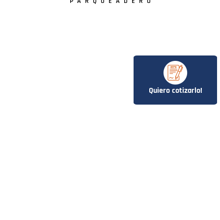
PARQUEADERO
Quiero cotizarlo!